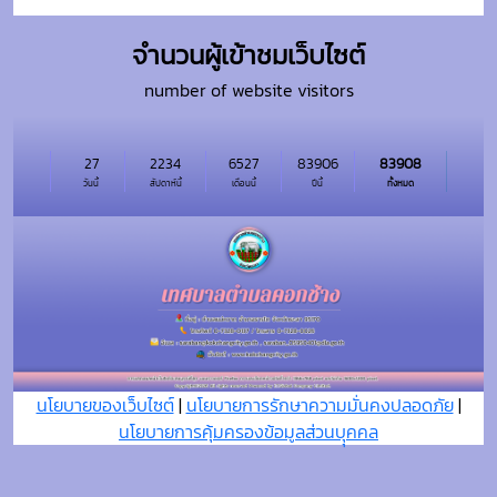
จำนวนผู้เข้าชมเว็บไซต์
number of website visitors
27
2234
6527
83906
83908
วันนี้
สัปดาห์นี้
เดือนนี้
ปีนี้
ทั้งหมด
นโยบายของเว็บไซต์
|
นโยบายการรักษาความมั่นคงปลอดภัย
|
นโยบายการคุ้มครองข้อมูลส่วนบุุคคล