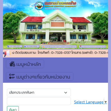
ำบลคอกช้าง ติดต่อสอบถาม : โทรศัพท์ : 0-7328-0137 โทรสาร (แฟกซ์) : 0-7328-
เมนูหน้าหลัก
เมนูต่างๆเกี่ยวกับหน่วยงาน
Select Language
▼
ค้นหา