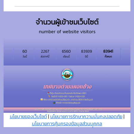
จำนวนผู้เข้าชมเว็บไซต์
number of website visitors
60
2267
6560
83939
83941
วันนี้
สัปดาห์นี้
เดือนนี้
ปีนี้
ทั้งหมด
นโยบายของเว็บไซต์
|
นโยบายการรักษาความมั่นคงปลอดภัย
|
นโยบายการคุ้มครองข้อมูลส่วนบุุคคล