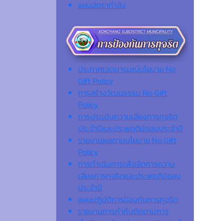
แผนอัตรากำลัง
ประกาศเจตนารมณ์นโยบาย No
Gift Policy
การสร้างวัฒนธรรม No Gift
Policy
การประเมินความเสี่ยงการทุจริต
ประจำปีและประพฤติมิชอบประจำปี
รายงานผลตามนโยบาย No Gift
Policy
การดำเนินการเพื่อจัดการความ
เสี่ยงการทุจริตและประพฤติมิชอบ
ประจำปี
แผนปฏิบัติการป้องกันการทุจริต
รายงานการกำกับติดตามการ