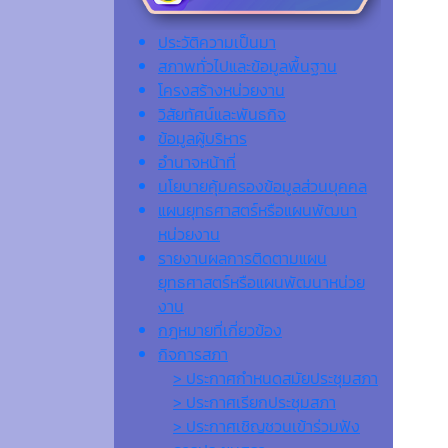
ประวัติความเป็นมา
สภาพทั่วไปและข้อมูลพื้นฐาน
โครงสร้างหน่วยงาน
วิสัยทัศน์และพันธกิจ
ข้อมูลผู้บริหาร
อำนาจหน้าที่
นโยบายคุ้มครองข้อมูลส่วนบุคคล
แผนยุทธศาสตร์หรือแผนพัฒนา
หน่วยงาน
รายงานผลการติดตามแผน
ยุทธศาสตร์หรือแผนพัฒนาหน่วย
งาน
กฎหมายที่เกี่ยวข้อง
กิจการสภา
> ประกาศกำหนดสมัยประชุมสภา
> ประกาศเรียกประชุมสภา
> ประกาศเชิญชวนเข้าร่วมฟัง