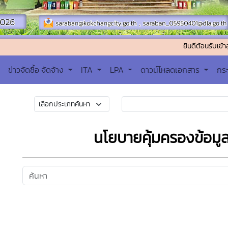
ยินดีต้อนรับเข้าสู่เทศบาลตำ
ข่าวจัดซื้อ จัดจ้าง
ITA
LPA
ดาวน์โหลดเอกสาร
กร
นโยบายคุ้มครองข้อมู