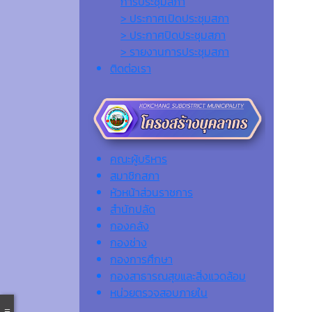
การประชุมสภา
> ประกาศเปิดประชุมสภา
> ประกาศปิดประชุมสภา
> รายงานการประชุมสภา
ติดต่อเรา
คณะผู้บริหาร
สมาชิกสภา
หัวหน้าส่วนราชการ
สำนักปลัด
กองคลัง
กองช่าง
กองการศึกษา
กองสาธารณสุขและสิ่งแวดล้อม
หน่วยตรวจสอบภายใน