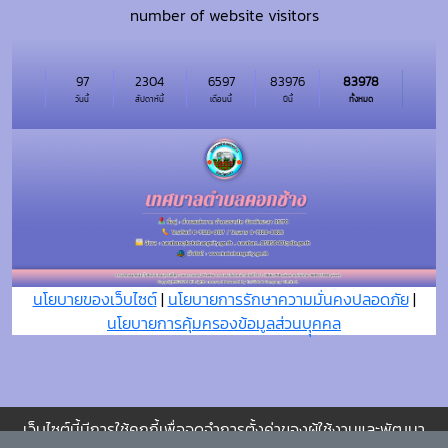
number of website visitors
97
2304
6597
83976
83978
วันนี้
สัปดาห์นี้
เดือนนี้
ปีนี้
ทั้งหมด
นโยบายของเว็บไซต์
|
นโยบายการรักษาความมั่นคงปลอดภัย
|
นโยบายการคุ้มครองข้อมูลส่วนบุุคคล
เว็บไซต์นี้มีการใช้คุกกี้เพื่อจดจำการตั้งค่าของผู้ใช้งานและพัฒนา