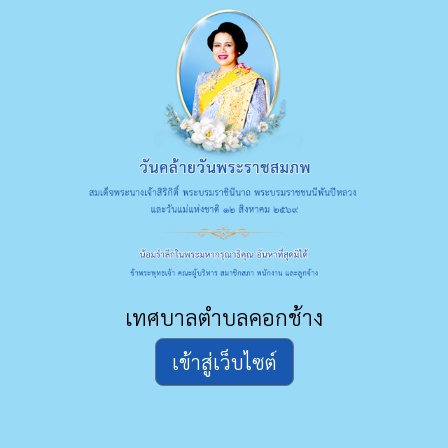
เทศบาลตำบลคอกช้าง
เข้าสู่เว็บไซต์