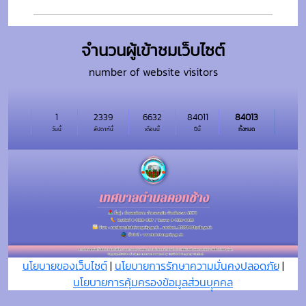
จำนวนผู้เข้าชมเว็บไซต์
number of website visitors
1
2339
6632
84011
84013
วันนี้
สัปดาห์นี้
เดือนนี้
ปีนี้
ทั้งหมด
นโยบายของเว็บไซต์
|
นโยบายการรักษาความมั่นคงปลอดภัย
|
นโยบายการคุ้มครองข้อมูลส่วนบุุคคล