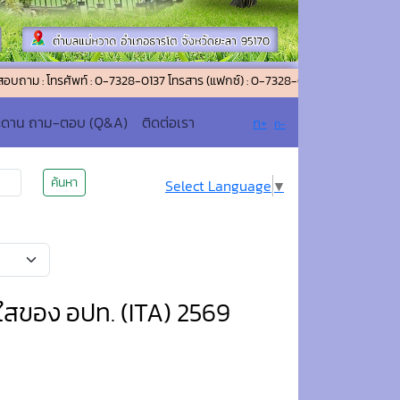
ศัพท์ : 0-7328-0137 โทรสาร (แฟกซ์) : 0-7328-0026 อีเมล์ : saraban_0595040
ะดาน ถาม-ตอบ (Q&A)
ติดต่อเรา
ก+
ก-
ค้นหา
Select Language
▼
ใสของ อปท. (ITA) 2569