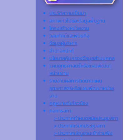
ประวัติความเป็นมา
สภาพทั่วไปและข้อมูลพื้นฐาน
โครงสร้างหน่วยงาน
วิสัยทัศน์และพันธกิจ
ข้อมูลผู้บริหาร
อำนาจหน้าที่
นโยบายคุ้มครองข้อมูลส่วนบุคคล
แผนยุทธศาสตร์หรือแผนพัฒนา
หน่วยงาน
รายงานผลการติดตามแผน
ยุทธศาสตร์หรือแผนพัฒนาหน่วย
งาน
กฎหมายที่เกี่ยวข้อง
กิจการสภา
> ประกาศกำหนดสมัยประชุมสภา
> ประกาศเรียกประชุมสภา
> ประกาศเชิญชวนเข้าร่วมฟัง