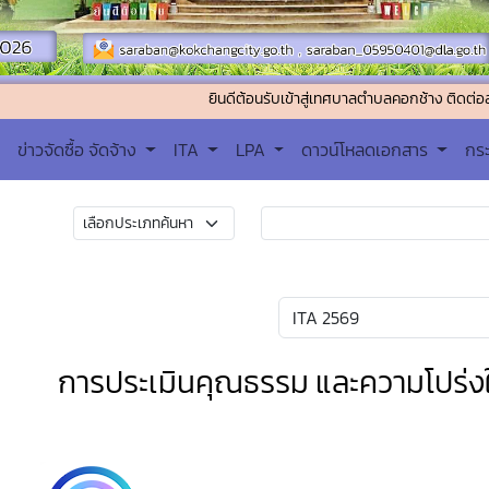
ยินดีต้อนรับเข้าสู่เทศบาลตำบลคอกช้าง ติดต่อสอบถาม : โทร
ข่าวจัดซื้อ จัดจ้าง
ITA
LPA
ดาวน์โหลดเอกสาร
กร
การประเมินคุณธรรม และความโปร่ง