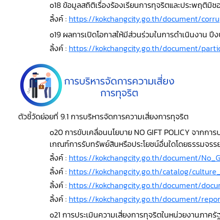
o18 ข้อมูลสถิติเรื่องร้องเรียนการทุจริตและประพฤติ
ลิ้งค์ :
https://kokchangcity.go.th/document/corru
o19 ผลการเปิดโอกาสให้มีส่วนร่วมในการดำเนินงาน ป
ลิ้งค์ :
https://kokchangcity.go.th/document/parti
ตัวชี้วัดย่อยที่ 9.1 การบริหารจัดการความเสี่ยงการทุจริต
o20 การขับเคลื่อนนโยบาย NO GIFT POLICY จากการปฏิบั
เกณฑ์การรับทรัพย์สินหรือประโยชน์อื่นใดโดยธรรมจร
ลิ้งค์ :
https://kokchangcity.go.th/document/No_Gi
ลิ้งค์ :
https://kokchangcity.go.th/catalog/culture
ลิ้งค์ :
https://kokchangcity.go.th/document/docu
ลิ้งค์ :
https://kokchangcity.go.th/document/repor
o21 การประเมินความเสี่ยงการทุจริตในหน่วยงานภาคร