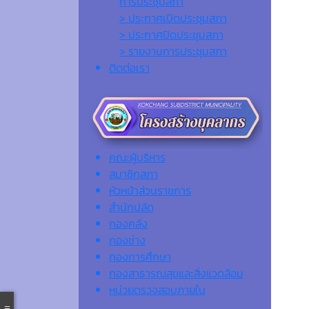
การประชุมสภา
> ประกาศเปิดประชุมสภา
> ประกาศปิดประชุมสภา
> รายงานการประชุมสภา
ติดต่อเรา
คณะผู้บริหาร
สมาชิกสภา
หัวหน้าส่วนราชการ
สำนักปลัด
กองคลัง
กองช่าง
กองการศึกษา
กองสาธารณสุขและสิ่งแวดล้อม
หน่วยตรวจสอบภายใน