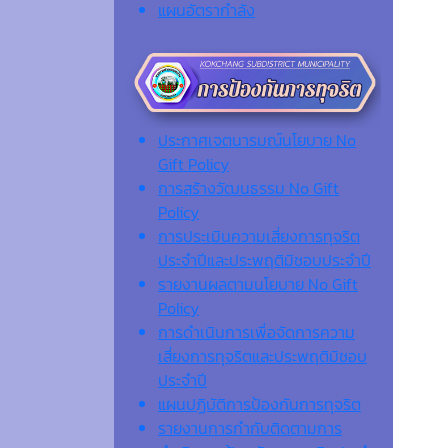
แผนอัตรากำลัง
ประกาศเจตนารมณ์นโยบาย No
Gift Policy
การสร้างวัฒนธรรม No Gift
Policy
การประเมินความเสี่ยงการทุจริต
ประจำปีและประพฤติมิชอบประจำปี
รายงานผลตามนโยบาย No Gift
Policy
การดำเนินการเพื่อจัดการความ
เสี่ยงการทุจริตและประพฤติมิชอบ
ประจำปี
แผนปฏิบัติการป้องกันการทุจริต
รายงานการกำกับติดตามการ