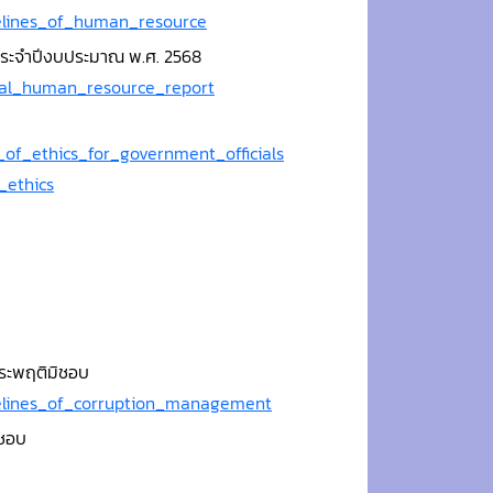
delines_of_human_resource
ระจำปีงบประมาณ พ.ศ. 2568
ual_human_resource_report
_of_ethics_for_government_officials
_ethics
ประพฤติมิชอบ
delines_of_corruption_management
ิชอบ