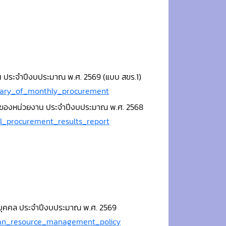
ือน ประจำปีงบประมาณ พ.ศ. 2569 (แบบ สขร.1)
mmary_of_monthly_procurement
สดุของหน่วยงาน ประจำปีงบประมาณ พ.ศ. 2568
al_procurement_results_report
ุคคล ประจำปีงบประมาณ พ.ศ. 2569
man_resource_management_policy