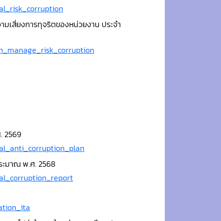
al_risk_corruption
มเสี่ยงการทุจริตของหน่วยงาน ประจำ
on_manage_risk_corruption
. 2569
al_anti_corruption_plan
ระมาณ พ.ศ. 2568
al_corruption_report
ation_ita