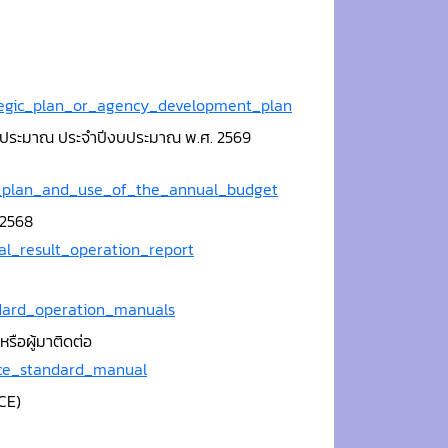
ategic_plan_or_agency_development_plan
บประมาณ ประจำปีงบประมาณ พ.ศ. 2569
on_plan_and_use_of_the_annual_budget
 2568
al_result_operation_report
ndard_operation_manuals
รือผู้มาติดต่อ
vice_standard_manual
CE)