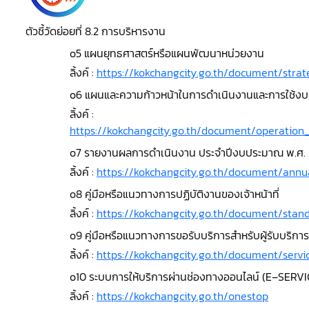
ตัวชี้วัดย่อยที่ 8.2 การบริหารงาน
o5 แผนยุทธศาสตร์หรือแผนพัฒนาหน่วยงาน
ลิ้งค์ :
https://kokchangcity.go.th/document/str
o6 แผนและความก้าวหน้าในการดำเนินงานและการใช้ง
ลิ้งค์ :
https://kokchangcity.go.th/document/operati
o7 รายงานผลการดำเนินงาน ประจำปีงบประมาณ พ.ศ.
ลิ้งค์ :
https://kokchangcity.go.th/document/annu
o8 คู่มือหรือแนวทางการปฏิบัติงานของเจ้าหน้าที่
ลิ้งค์ :
https://kokchangcity.go.th/document/sta
o9 คู่มือหรือแนวทางการขอรับบริการสำหรับผู้รับบริการห
ลิ้งค์ :
https://kokchangcity.go.th/document/ser
o10 ระบบการให้บริการผ่านช่องทางออนไลน์ (E–SERVI
ลิ้งค์ :
https://kokchangcity.go.th/onestop