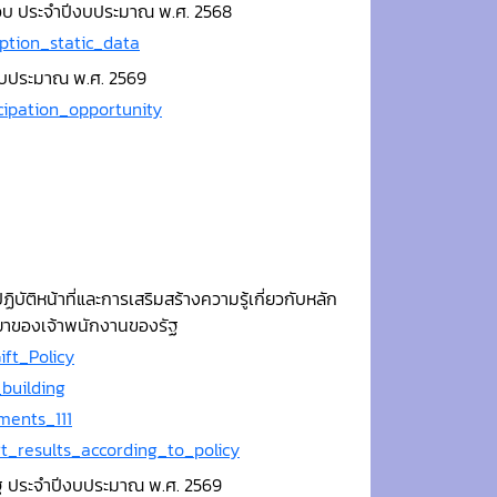
มิชอบ ประจำปีงบประมาณ พ.ศ. 2568
ption_static_data
ีงบประมาณ พ.ศ. 2569
cipation_opportunity
ติหน้าที่และการเสริมสร้างความรู้เกี่ยวกับหลัก
รยาของเจ้าพนักงานของรัฐ
ft_Policy
_building
ments_111
t_results_according_to_policy
ัฐ ประจำปีงบประมาณ พ.ศ. 2569