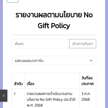
รายงานผลตามนโยบาย No
Gift Policy
ล้างการค้นหา
วันที่ลง
ลำดับ
เรื่อง
ประกาศ
1
รายงานผลการดำเนินงานตาม
3 ก.ค.
นโยบาย No Gift Policy ประจำปี
2568
พ.ศ. 2568