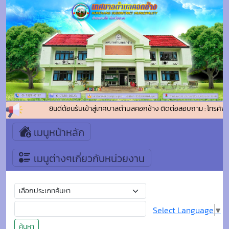
ยินดีต้อนรับเข้าสู่เทศบาลตำบลคอกช้าง ติดต่อสอบถาม : โทรศัพท
เมนูหน้าหลัก
เมนูต่างๆเกี่ยวกับหน่วยงาน
Select Language
▼
ค้นหา