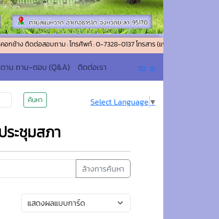
ต่อสอบถาม : โทรศัพท์ : 0-7328-0137 โทรสาร (แฟกซ์) : 0-7328-0026 อีเมล์ : 
ะดาน ถาม-ตอบ (Q&A)
ติดต่อเรา
ก+
ก-
ค้นหา
Select Language
▼
ประชุมสภา
ล้างการค้นหา