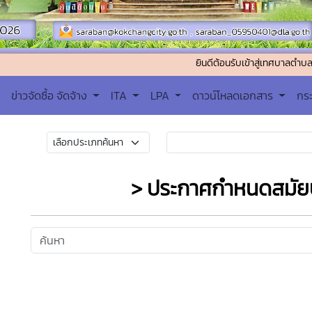
ยินดีต้อนรับเข้าสู่เทศบาลตำบลคอกช้าง ติด
ข่าวจัดซื้อ จัดจ้าง
ITA
LPA
ดาวน์โหลดเอกสาร
กร
> ประกาศกำหนดสมัย