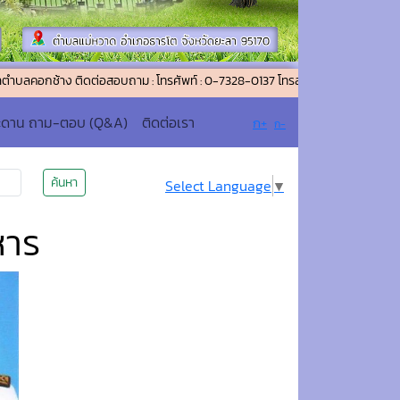
ง ติดต่อสอบถาม : โทรศัพท์ : 0-7328-0137 โทรสาร (แฟกซ์) : 0-7328-0026 อีเม
ะดาน ถาม-ตอบ (Q&A)
ติดต่อเรา
ก+
ก-
ค้นหา
Select Language
▼
หาร