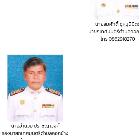
นายสมศักดิ์ ชูหนูนิมิต
นายกเทศมนตรีตำบลคอก
โทร.0862918270
นายอำนวย ปราชญาวงศ์
รองนายกเทศมนตรีตำบลคอกช้าง