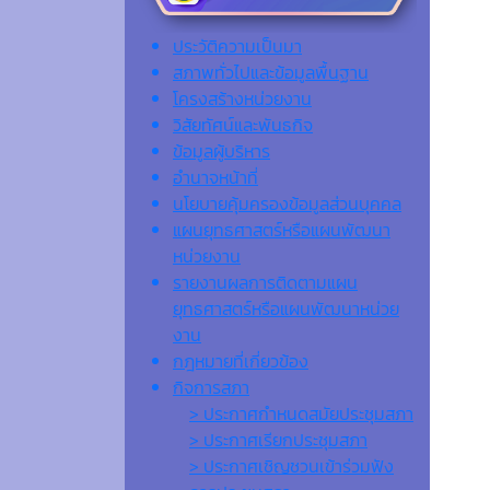
ประวัติความเป็นมา
สภาพทั่วไปและข้อมูลพื้นฐาน
โครงสร้างหน่วยงาน
วิสัยทัศน์และพันธกิจ
ข้อมูลผู้บริหาร
อำนาจหน้าที่
นโยบายคุ้มครองข้อมูลส่วนบุคคล
แผนยุทธศาสตร์หรือแผนพัฒนา
หน่วยงาน
รายงานผลการติดตามแผน
ยุทธศาสตร์หรือแผนพัฒนาหน่วย
งาน
กฎหมายที่เกี่ยวข้อง
กิจการสภา
> ประกาศกำหนดสมัยประชุมสภา
> ประกาศเรียกประชุมสภา
> ประกาศเชิญชวนเข้าร่วมฟัง