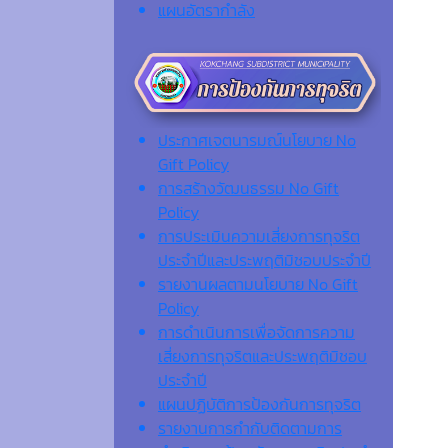
แผนอัตรากำลัง
ประกาศเจตนารมณ์นโยบาย No
Gift Policy
การสร้างวัฒนธรรม No Gift
Policy
การประเมินความเสี่ยงการทุจริต
ประจำปีและประพฤติมิชอบประจำปี
รายงานผลตามนโยบาย No Gift
Policy
การดำเนินการเพื่อจัดการความ
เสี่ยงการทุจริตและประพฤติมิชอบ
ประจำปี
แผนปฏิบัติการป้องกันการทุจริต
รายงานการกำกับติดตามการ