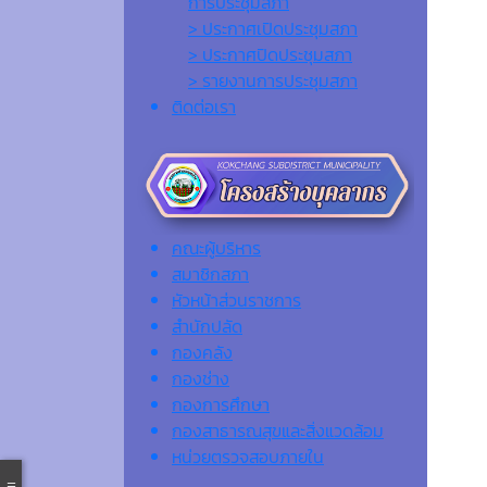
การประชุมสภา
> ประกาศเปิดประชุมสภา
> ประกาศปิดประชุมสภา
> รายงานการประชุมสภา
ติดต่อเรา
คณะผู้บริหาร
สมาชิกสภา
หัวหน้าส่วนราชการ
สำนักปลัด
กองคลัง
กองช่าง
กองการศึกษา
กองสาธารณสุขและสิ่งแวดล้อม
หน่วยตรวจสอบภายใน