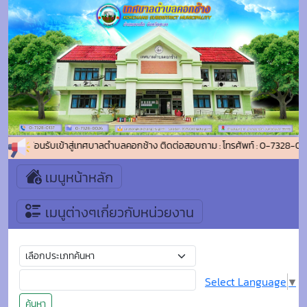
ยินดีต้อนรับเข้าสู่เทศบาลตำบลคอกช้าง ติดต่อสอบถาม : โทรศัพท์ : 0-7328-01
เมนูหน้าหลัก
เมนูต่างๆเกี่ยวกับหน่วยงาน
Select Language
▼
ค้นหา