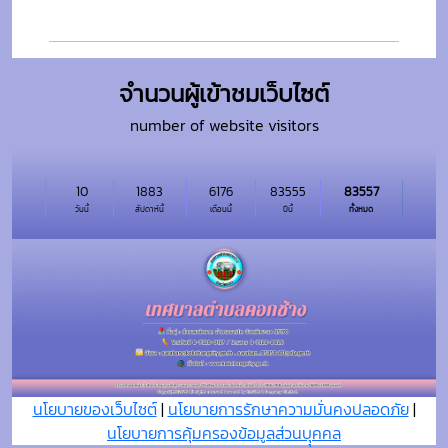
จำนวนผู้เข้าชมเว็บไซต์
number of website visitors
10
1883
6176
83555
83557
วันนี้
สัปดาห์นี้
เดือนนี้
ปีนี้
ทั้งหมด
นโยบายของเว็บไซต์
|
นโยบายการรักษาความมั่นคงปลอดภัย
|
นโยบายการคุ้มครองข้อมูลส่วนบุุคคล