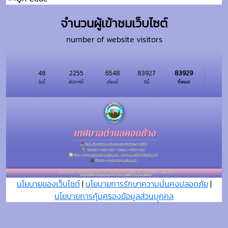
จำนวนผู้เข้าชมเว็บไซต์
number of website visitors
48
2255
6548
83927
83929
วันนี้
สัปดาห์นี้
เดือนนี้
ปีนี้
ทั้งหมด
นโยบายของเว็บไซต์
|
นโยบายการรักษาความมั่นคงปลอดภัย
|
นโยบายการคุ้มครองข้อมูลส่วนบุุคคล