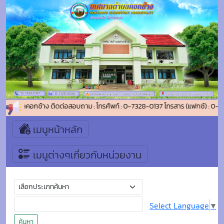
ทศบาลตำบลคอกช้าง ติดต่อสอบถาม : โทรศัพท์ : 0-7328-0137 โทรสาร (แฟกซ์) : 0-
เมนูหน้าหลัก
เมนูต่างๆเกี่ยวกับหน่วยงาน
Select Language
▼
ค้นหา