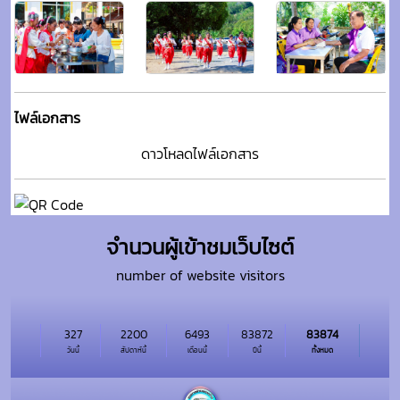
ไฟล์เอกสาร
ดาวโหลดไฟล์เอกสาร
จำนวนผู้เข้าชมเว็บไซต์
number of website visitors
327
2200
6493
83872
83874
วันนี้
สัปดาห์นี้
เดือนนี้
ปีนี้
ทั้งหมด