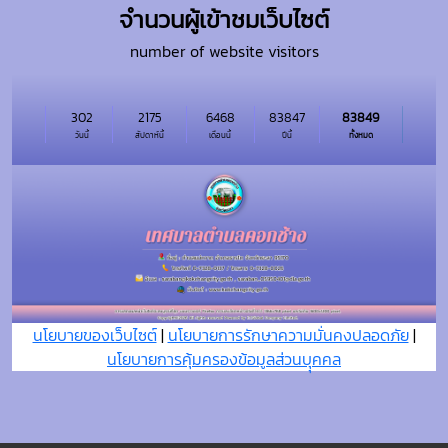
จำนวนผู้เข้าชมเว็บไซต์
number of website visitors
302
2175
6468
83847
83849
วันนี้
สัปดาห์นี้
เดือนนี้
ปีนี้
ทั้งหมด
นโยบายของเว็บไซต์
|
นโยบายการรักษาความมั่นคงปลอดภัย
|
นโยบายการคุ้มครองข้อมูลส่วนบุุคคล