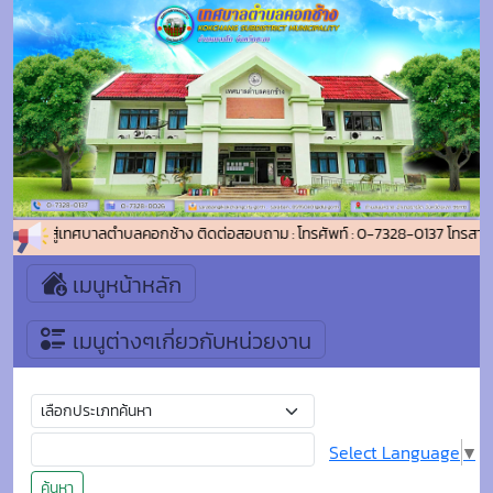
นรับเข้าสู่เทศบาลตำบลคอกช้าง ติดต่อสอบถาม : โทรศัพท์ : 0-7328-0137 โทรสาร
เมนูหน้าหลัก
เมนูต่างๆเกี่ยวกับหน่วยงาน
Select Language
▼
ค้นหา