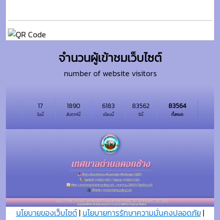
จำนวนผู้เข้าชมเว็บไซต์
number of website visitors
17
1890
6183
83562
83564
วันนี้
สัปดาห์นี้
เดือนนี้
ปีนี้
ทั้งหมด
นโยบายของเว็บไซต์
|
นโยบายการรักษาความมั่นคงปลอดภัย
|