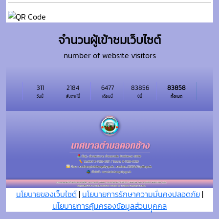
จำนวนผู้เข้าชมเว็บไซต์
number of website visitors
311
2184
6477
83856
83858
วันนี้
สัปดาห์นี้
เดือนนี้
ปีนี้
ทั้งหมด
นโยบายของเว็บไซต์
|
นโยบายการรักษาความมั่นคงปลอดภัย
|
นโยบายการคุ้มครองข้อมูลส่วนบุุคคล