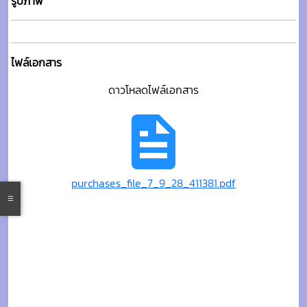
รูปภาพ
ไฟล์เอกสาร
ดาวโหลดไฟล์เอกสาร
purchases_file_7_9_28_411381.pdf