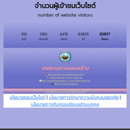
จำนวนผู้เข้าชมเว็บไซต์
number of website visitors
310
2183
6476
83855
83857
วันนี้
สัปดาห์นี้
เดือนนี้
ปีนี้
ทั้งหมด
นโยบายของเว็บไซต์
|
นโยบายการรักษาความมั่นคงปลอดภัย
|
นโยบายการคุ้มครองข้อมูลส่วนบุุคคล