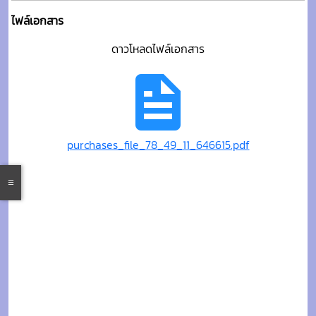
ไฟล์เอกสาร
ดาวโหลดไฟล์เอกสาร
purchases_file_78_49_11_646615.pdf