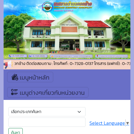
าลตำบลคอกช้าง ติดต่อสอบถาม : โทรศัพท์ : 0-7328-0137 โทรสาร (แฟกซ์) : 0-73
เมนูหน้าหลัก
เมนูต่างๆเกี่ยวกับหน่วยงาน
Select Language
▼
ค้นหา