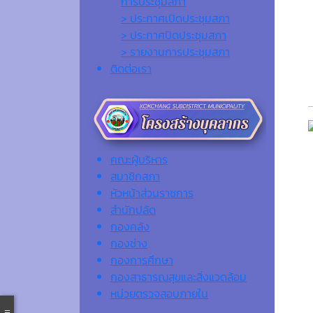
การประชุมสภา
> ประกาศเปิดประชุมสภา
> ประกาศปิดประชุมสภา
> รายงานการประชุมสภา
ติดต่อเรา
คณะผู้บริหาร
สมาชิกสภา
หัวหน้าส่วนราชการ
สำนักปลัด
กองคลัง
กองช่าง
กองการศึกษา
กองสาธารณสุขและสิ่งแวดล้อม
หน่วยตรวจสอบภายใน