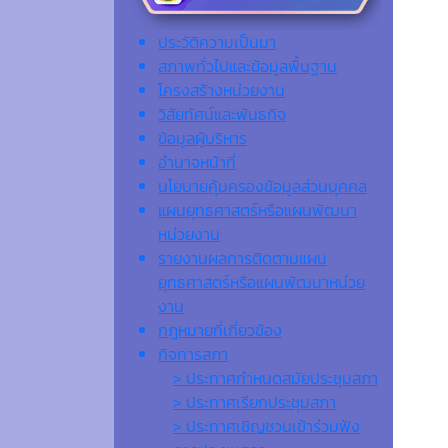
ประวัติความเป็นมา
สภาพทั่วไปและข้อมูลพื้นฐาน
โครงสร้างหน่วยงาน
วิสัยทัศน์และพันธกิจ
ข้อมูลผู้บริหาร
อำนาจหน้าที่
นโยบายคุ้มครองข้อมูลส่วนบุคคล
แผนยุทธศาสตร์หรือแผนพัฒนา
หน่วยงาน
รายงานผลการติดตามแผน
ยุทธศาสตร์หรือแผนพัฒนาหน่วย
งาน
กฎหมายที่เกี่ยวข้อง
กิจการสภา
> ประกาศกำหนดสมัยประชุมสภา
> ประกาศเรียกประชุมสภา
> ประกาศเชิญชวนเข้าร่วมฟัง