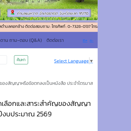
ง ติดต่อสอบถาม : โทรศัพท์ : 0-7328-0137 โทรสาร (แฟกซ์) : 0-7328-0026 อีเม
ะดาน ถาม-ตอบ (Q&A)
ติดต่อเรา
ก+
ก-
ค้นหา
Select Language
▼
ำคัญของสัญญาหรือข้อตกลงเป็นหนังสือ ประจำไตรมาส
ารคัดเลือกและสาระสำคัญของสัญญา
ำปีงบประมาณ 2569