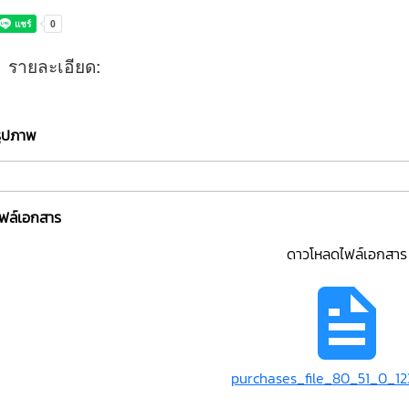
รายละเอียด:
รูปภาพ
ไฟล์เอกสาร
ดาวโหลดไฟล์เอกสาร
purchases_file_80_51_0_12