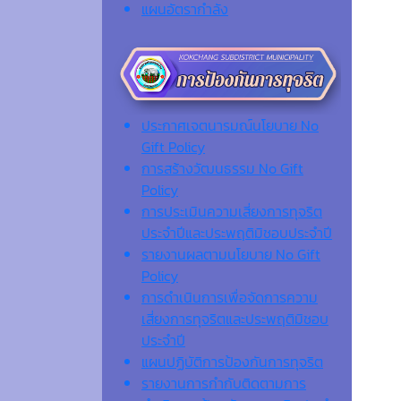
แผนอัตรากำลัง
ประกาศเจตนารมณ์นโยบาย No
Gift Policy
การสร้างวัฒนธรรม No Gift
Policy
การประเมินความเสี่ยงการทุจริต
ประจำปีและประพฤติมิชอบประจำปี
รายงานผลตามนโยบาย No Gift
Policy
การดำเนินการเพื่อจัดการความ
เสี่ยงการทุจริตและประพฤติมิชอบ
ประจำปี
แผนปฏิบัติการป้องกันการทุจริต
รายงานการกำกับติดตามการ