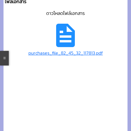
ไฟล์เอกสาร
ดาวโหลดไฟล์เอกสาร
purchases_file_82_45_32_117813.pdf