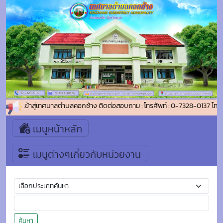
ต้อนรับเข้าสู่เทศบาลตำบลคอกช้าง ติดต่อสอบถาม : โทรศัพท์ : 0-7328-0137 โทร
เมนูหน้าหลัก
เมนูต่างๆเกี่ยวกับหน่วยงาน
ค้นหา