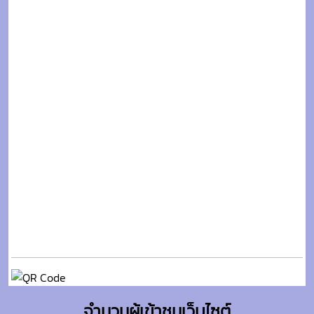
จำนวนผู้เข้าชมเว็บไซต์