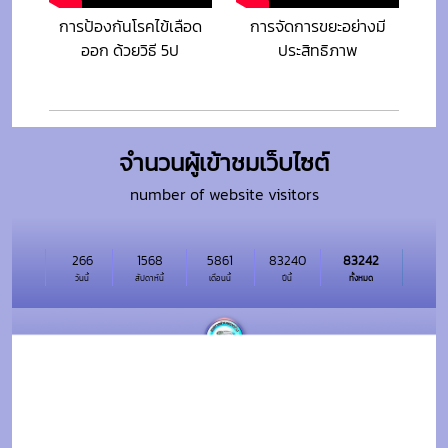
การป้องกันโรคไข้เลือด
การจัดการขยะอย่างมี
ออก ด้วยวิธี 5ป
ประสิทธิภาพ
จำนวนผู้เข้าชมเว็บไซต์
number of website visitors
266
1568
5861
83240
83242
วันนี้
สัปดาห์นี้
เดือนนี้
ปีนี้
ทั้งหมด