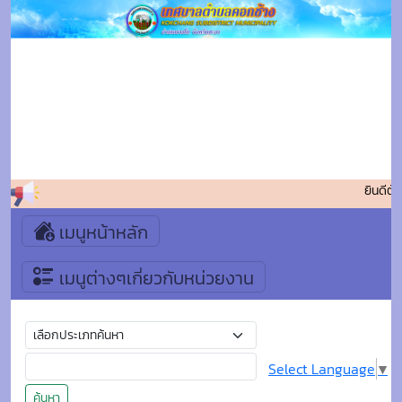
ยินดีต้อ
เมนูหน้าหลัก
เมนูต่างๆเกี่ยวกับหน่วยงาน
Select Language
▼
ค้นหา